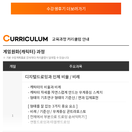
수강생후기 더보러가기
C
URRICULUM
교육과정 커리큘럼 안내
게임원화(캐릭터) 과정
※ 기본 수업계획표로 강사마다 커리큘럼이 달라질 수 있습니다.
개월
주요과목
디지털드로잉과 인체 비율 / 비례
- 캐릭터의 비율과 비례
- 캐릭터 자세를 자연스럽게 만드는 무게중심 스케치
- 형태의 기초연구 형태의 기준선 / 면과 입체표현
[ 형태를 잘 잡는 3가지 중요 요소 ]
- 비례 / 기준선 / 무게중심 콘트라포스토
1
[ 전체에서 부분으로 드로잉 순서익히기 ]
- 연필드로잉과 타블렛드로잉
- 캐릭터의 비율과 비례 형태를 만드는 기본 쉐입