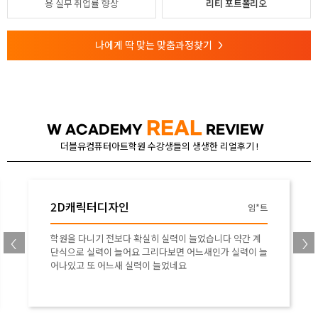
용
실무 취업률 향상
리티 포트폴리오
나에게 딱 맞는 맞춤과정찾기
>
REAL
W ACADEMY
REVIEW
더블유컴퓨터아트학원 수강생들의 생생한 리얼후기 !
2D캐릭터디자인
임*트
학원을 다니기 전보다 확실히 실력이 늘었습니다 약간 계
단식으로 실력이 늘어요 그리다보면 어느새인가 실력이 늘
어나있고 또 어느새 실력이 늘었네요