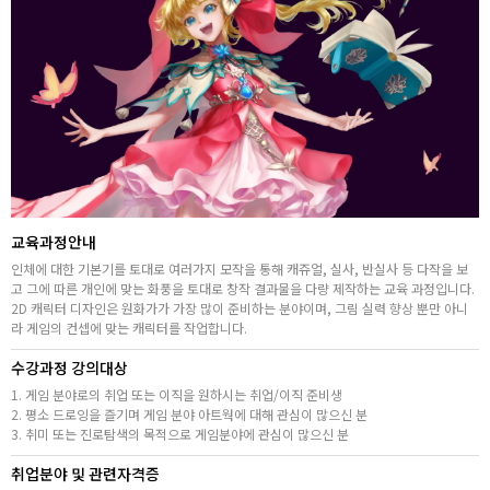
취업지원센터
고객상담센터
아카데미소개
지점별 홈페이지
교육과정안내
인체에 대한 기본기를 토대로 여러가지 모작을 통해 캐쥬얼, 실사, 반실사 등 다작을 보
고 그에 따른 개인에 맞는 화풍을 토대로 창작 결과물을 다량 제작하는 교육 과정입니다.
2D 캐릭터 디자인은 원화가가 가장 많이 준비하는 분야이며, 그림 실력 향상 뿐만 아니
라 게임의 컨셉에 맞는 캐릭터를 작업합니다.
수강과정 강의대상
1. 게임 분야로의 취업 또는 이직을 원하시는 취업/이직 준비생
2. 평소 드로잉을 즐기며 게임 분야 아트웍에 대해 관심이 많으신 분
3. 취미 또는 진로탐색의 목적으로 게임분야에 관심이 많으신 분
취업분야 및 관련자격증