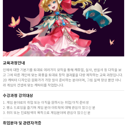
취업지원센터
고객상담센터
아카데미소개
지점별 홈페이지
교육과정안내
인체에 대한 기본기를 토대로 여러가지 모작을 통해 캐쥬얼, 실사, 반실사 등 다작을 보
고 그에 따른 개인에 맞는 화풍을 토대로 창작 결과물을 다량 제작하는 교육 과정입니다.
2D 캐릭터 디자인은 원화가가 가장 많이 준비하는 분야이며, 그림 실력 향상 뿐만 아니
라 게임의 컨셉에 맞는 캐릭터를 작업합니다.
수강과정 강의대상
1. 게임 분야로의 취업 또는 이직을 원하시는 취업/이직 준비생
2. 평소 드로잉을 즐기며 게임 분야 아트웍에 대해 관심이 많으신 분
3. 취미 또는 진로탐색의 목적으로 게임분야에 관심이 많으신 분
취업분야 및 관련자격증