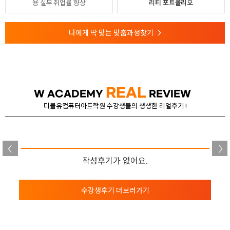
용
실무 취업률 향상
리티 포트폴리오
나에게 딱 맞는 맞춤과정찾기
>
REAL
W ACADEMY
REVIEW
더블유컴퓨터아트학원 수강생들의 생생한 리얼후기 !
작성후기가 없어요.
수강생후기 더보러가기