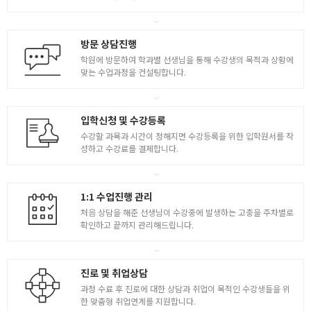
- 가변 레이아웃
- 가변 레이아웃 구조 : flex
5
방문 상담진행
- 가변 사이즈를 계산하는 css함수들
학원에 방문하여 학과별 선생님을 통해 수강생의 목적과 상황에
- media query를 활용한 웹페이지 만들기
맞는 수업과정을 컨설팅합니다.
입학신청 및 수강등록
수강할 과목과 시간이 정해지면 수강등록을 위한 입학원서를 작
성하고 수강료를 결제합니다.
1:1 수업진행 관리
처음 상담을 해준 선생님이 수강중에 발생하는 고충을 주차별로
확인하고 끝까지 관리해드립니다.
진로 및 취업상담
과정 수료 후 진로에 대한 상담과 취업이 목적인 수강생들을 위
한 맞춤형 취업연계를 지원합니다.