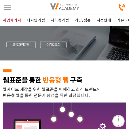
취업패키지
디자인과정
자격증과정
게임/웹툰
지점안내
커뮤니
디자인정규과정
교육과정문의
수강료조회
디자인단과과정
게임과정
웹표준을 통한
반응형 웹
구축
자격증과정
웹사이트 제작을 위한 웹표준을 이해하고 최신 트랜드인
반응형 웹을 통한 전문가 양성을 위한 과정입니다.
커뮤니티
취업패키지