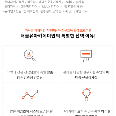
- 웹디자인기능사 / 컴퓨터그래픽스운용기능사 / 그래픽기술자격
- 웹디자이너, 그래픽디자이너, UI/UX 디자이너, 웹 퍼블리셔 등
- 온라인쇼핑몰, 웹 에이전시, 솔루션사 등의 웹 기획 및 디자인 직무
과목별 체계적인 개인면담과 전문교육 양성 프로그램
더블유아카데미만의 특별한 선택 이유!
각 학과 전문 선생님들의
특별
맞춤
분야별
다양한 실무기반 수업의
베
형 수업과정
컨설팅
테랑 전문강사진
다양한
취업연계 시스템
도입을 활
크리에이티브한 수업을 통한
하이퀄