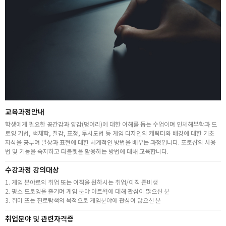
취업지원센터
고객상담센터
아카데미소개
지점별 홈페이지
교육과정안내
학생에게 필요한 공간감과 양감(덩어리)에 대한 이해를 돕는 수업이며 인체해부학과 드
로잉 기법, 색채학, 질감, 표정, 투시도법 등 게임 디자인의 캐릭터와 배경에 대한 기초
지식을 공부며 발상과 표현에 대한 체계적인 방법을 배우는 과정입니다. 포토샵의 사용
법 및 기능을 숙지하고 타블렛을 활용하는 방법에 대해 교육합니다.
수강과정 강의대상
1. 게임 분야로의 취업 또는 이직을 원하시는 취업/이직 준비생
2. 평소 드로잉을 즐기며 게임 분야 아트웍에 대해 관심이 많으신 분
3. 취미 또는 진로탐색의 목적으로 게임분야에 관심이 많으신 분
취업분야 및 관련자격증