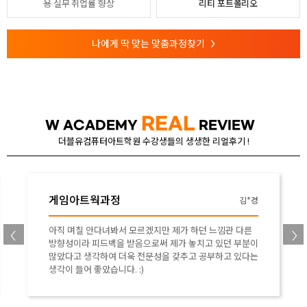
용
실무 취업률 향상
리티 포트폴리오
나에게 딱 맞는 맞춤과정찾기
>
REAL
W ACADEMY
REVIEW
더블유컴퓨터아트학원 수강생들의 생생한 리얼후기 !
게임아트웍과정
박*향
자세히 알려주시고 대화하려고 노력을 많이 하신다