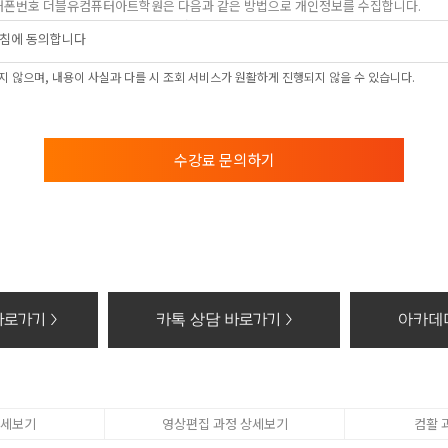
, 휴대폰번호 더블유컴퓨터아트학원은 다음과 같은 방법으로 개인정보를 수집합니다.
상담신청(수강료조회, 온라인상담, 간편카톡조회, 위치조회)을 통해 개인정보를 수집하고
침에 동의합니다
 및 이용목적
 않으며, 내용이 사실과 다를 시 조회 서비스가 원활하게 진행되지 않을 수 있습니다.
 학과담당선생님의 전화 및 SNS 상담
보의 보유 및 이용기간
의 보유 및 이용기간 모든 검토가 완료된 후 5년간 이용자의 조회를 위하여 보관하며,
수강료 문의하기
 권리가 있다는 사실과 동의 거부에 따른 불이익 내용
컴퓨터아트학원 홈페이지에서 수집하는 개인정보에 대해 동의를 거부할 권리가 있으며 
, 위치조회) 등의 홈페이지 서비스가 일부 제한 됩니다.
기할 때의 삭제 방법
개인정보 : 분쇄기로 분쇄하거나 소각
화등의 공급에 관한 기록 : 5년
로가기 >
카톡 상담 바로가기 >
아카데미
태로 저장된 개인정보 : 기록을 재생할 수 없는 기술적 방법을 사용하여 삭제
상세보기
영상편집 과정 상세보기
컴활 