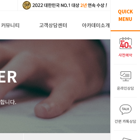
QUICK
MENU
커뮤니티
고객상담센터
아카데미소개
사전예약
ER
온라인상담
해
합니다.
간편 카톡상담