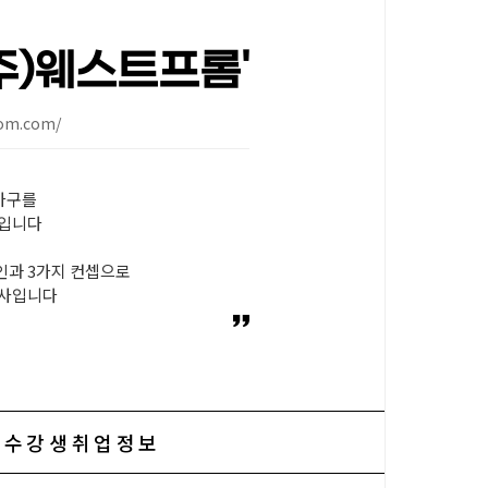
주)웨스트프롬'
rom.com/
가구를
 입니다
인과 3가지 컨셉으로
회사입니다
수강생취업정보