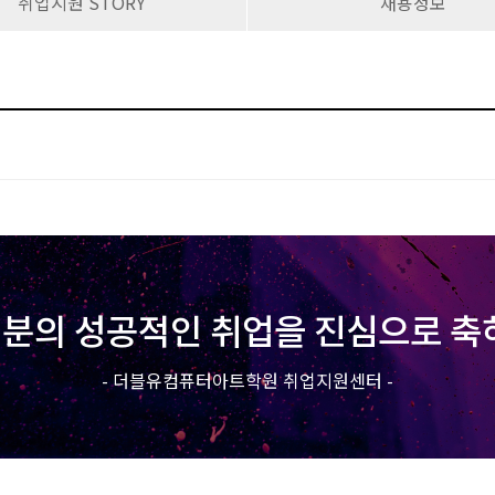
취업지원 STORY
채용정보
분의 성공적인 취업을 진심으로 축
- 더블유컴퓨터아트학원 취업지원센터 -