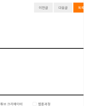
이전글
다음글
목록
튜브 크리에이터
웹툰과정