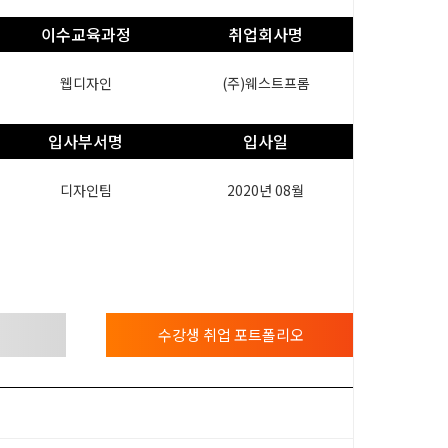
이수교육과정
취업회사명
웹디자인
(주)웨스트프롬
입사부서명
입사일
디자인팀
2020년 08월
수강생 취업 포트폴리오