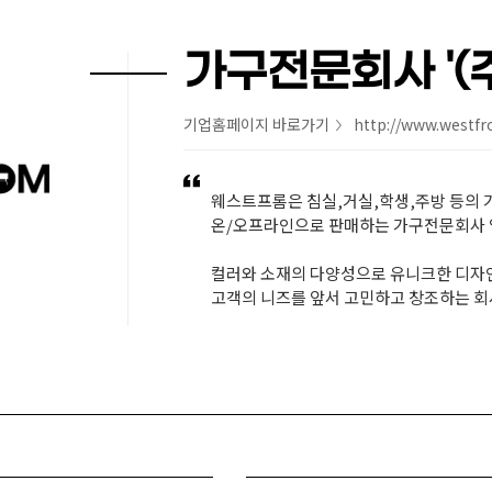
가구전문회사 '(
기업홈페이지 바로가기
http://www.westf
>
웨스트프롬은 침실,거실,학생,주방 등의 
온/오프라인으로 판매하는 가구전문회사
컬러와 소재의 다양성으로 유니크한 디자
고객의 니즈를 앞서 고민하고 창조하는 