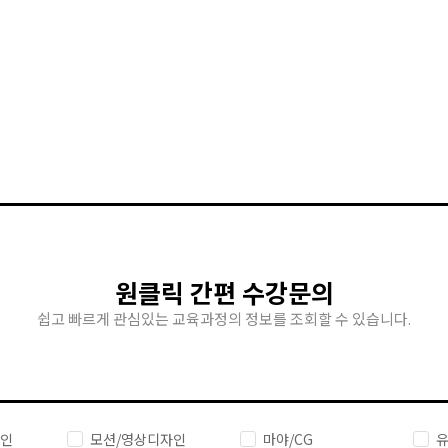
원클릭 간편 수강문의
쉽고 빠르게 관심있는 교육과정의 정보를 조회할 수 있습니다.
자인
모션/영상디자인
마야/CG
유