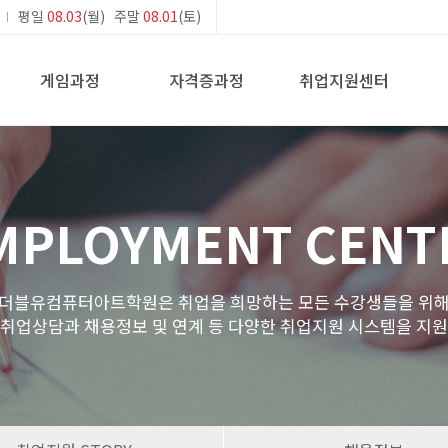
평일
08.03
(월) 주말
08.01
(토)
게임과정
자격증과정
취업지원센터
MPLOYMENT CENT
더블유컴퓨터아트학원은 취업을 희망하는 모든 수강생들을 위
 취업상담과 채용정보 및 연계 등 다양한 취업지원 시스템을 지원