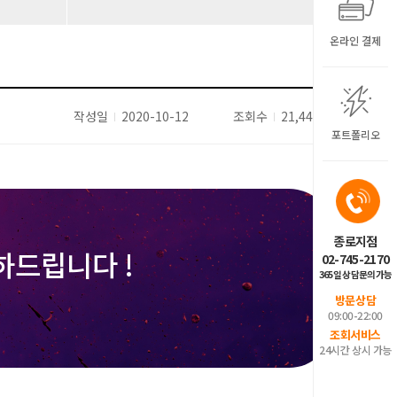
온라인 결제
작성일
2020-10-12
조회수
21,441
포트폴리오
종로지점
하드립니다 !
02-745-2170
365일 상담문의가능
방문상담
09:00-22:00
조회서비스
24시간 상시 가능