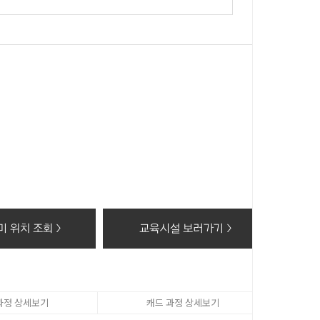
 있습니다.
 이 후 해당정보를 지체없이 파기합니다.
동의 거부 시에는 회원가입 및 상담신청(수강료조회, 온라인
 위치 조회 >
교육시설 보러가기 >
과정 상세보기
캐드 과정 상세보기