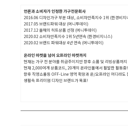
언론과 소비자가 인정한 가구전문회사
2016.06 디자인가구 부분 대상, 소비자만족지수 1위 (한경비지
2017.05 브랜드파워 대상 (머니투데이)
2017.12 올해의 히트상품 선정 (머니투데이)
2020.02 소비자만족지수 1위 5년연속 (한경비지니스)
2020.02 브랜드 파워대상 4년 연속 (머니투데이)
온라인 마켓을 넘어 오프라인 마켓까지
현재는 가구 전 분야를 취급주이지만 향후 소품 및 리빙상품까지
현재 2,000여개 상품코드, 20개의 온라인몰에서 활발한 활동중!
향후 직영쇼룸등 OFF-Line 영역 확장과 온/오프라인 어디라도
생활속 프리미엄 디자인 브랜드가 목표!