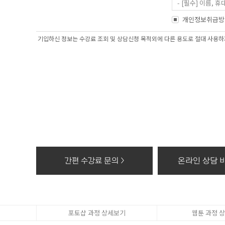
- [필수] 이름
- 홈페이지 내 
개인정보취급방
2. 개인정보 수집
기입하신 정보는 수강료 조회 및 상담신청 목적외에 다른 용도로 절대 사용하지
- 과정문의에 대한
3. 수집한 개인정
- 수집한 개인정보
4. 동의를 거부할
- 고객의 더블유
상담, 간편카톡조회
※ 개인정보를 파
- 종이에 출력된 
- 대금결제 및 재
간편 수강료 문의 >
온라인 상담 바
- 전자적 파일 형
포토샵 과정 상세보기
웹툰 과정 