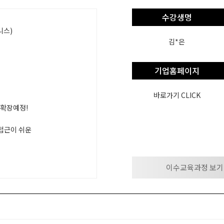
수강생명
니스)
김*은
기업홈페이지
바로가기 CLICK
 확장예정!
 접근이 쉬운
이수교육과정 보기