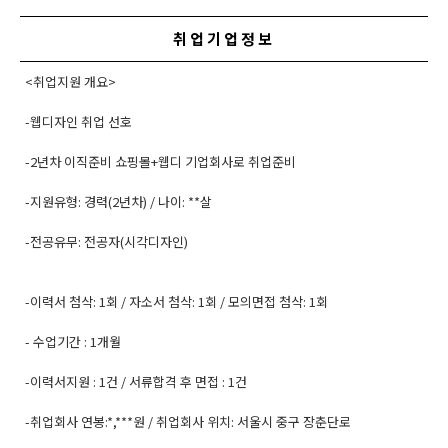
취업기업정보
<취업지원 개요>
-웹디자인 취업 선호
-2년차 이직준비 쇼핑몰+웹디 기업회사로 취업준비
-지원유형: 경력(2년차) / 나이: **살
-전공유무: 전공자(시각디자인)
-이력서 첨삭: 1회 / 자소서 첨삭: 1회 / 모의면접 첨삭: 1회
- 수업기간 : 1개월
-이력서지원 : 1건 / 서류합격 후 면접 : 1건
-취업회사 연봉:*,***원 / 취업회사 위치: 서울시 중구 장춘단로