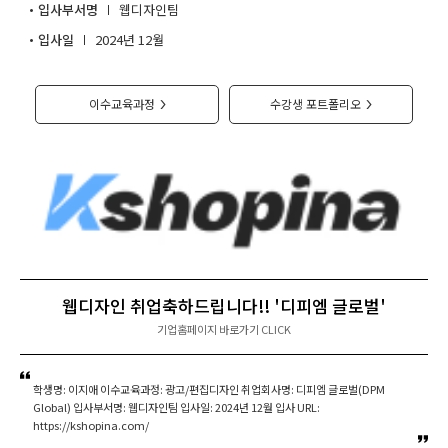
입사부서명
웹디자인팀
취업지원센터
입사일
2024년 12월
고객상담센터
이수교육과정
수강생 포트폴리오
>
>
아카데미소개
지점별 홈페이지
웹디자인 취업축하드립니다!! '디피엠 글로벌'
기업홈페이지 바로가기 CLICK
학생명: 이지애 이수교육과정: 광고/편집디자인 취업회사명: 디피엠 글로벌(DPM
Global) 입사부서명: 웹디자인팀 입사일: 2024년 12월 입사 URL:
https://kshopina.com/