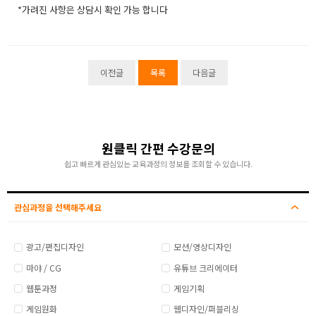
*가려진 사항은 상담시 확인 가능 합니다
이전글
목록
다음글
원클릭 간편 수강문의
쉽고 빠르게 관심있는 교육과정의 정보를 조회할 수 있습니다.
관심과정을 선택해주세요
광고/편집디자인
모션/영상디자인
마야 / CG
유튜브 크리에이터
웹툰과정
게임기획
게임원화
웹디자인/퍼블리싱