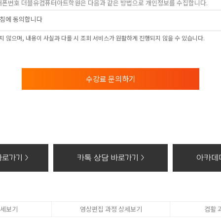
, 휴대폰번호 더블유컴퓨터아트학원은 다음과 같은 방법으로 개인정보를 수집합니다.
상담신청(수강료조회, 온라인상담, 간편카톡조회, 위치조회)을 통해 개인정보를 수집하고
침에 동의합니다
 및 이용목적
 않으며, 내용이 사실과 다를 시 조회 서비스가 원활하게 진행되지 않을 수 있습니다.
 학과담당선생님의 전화 및 SNS 상담
보의 보유 및 이용기간
의 보유 및 이용기간 모든 검토가 완료된 후 5년간 이용자의 조회를 위하여 보관하며,
수강료 문의하기
 권리가 있다는 사실과 동의 거부에 따른 불이익 내용
컴퓨터아트학원 홈페이지에서 수집하는 개인정보에 대해 동의를 거부할 권리가 있으며 
, 위치조회) 등의 홈페이지 서비스가 일부 제한 됩니다.
기할 때의 삭제 방법
개인정보 : 분쇄기로 분쇄하거나 소각
화등의 공급에 관한 기록 : 5년
로가기 >
카톡 상담 바로가기 >
아카데미
태로 저장된 개인정보 : 기록을 재생할 수 없는 기술적 방법을 사용하여 삭제
상세보기
영상편집 과정 상세보기
컴활 