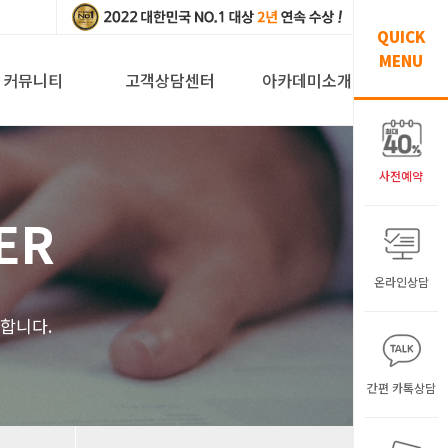
QUICK
MENU
커뮤니티
고객상담센터
아카데미소개
사전예약
ER
온라인상담
해
합니다.
간편 카톡상담