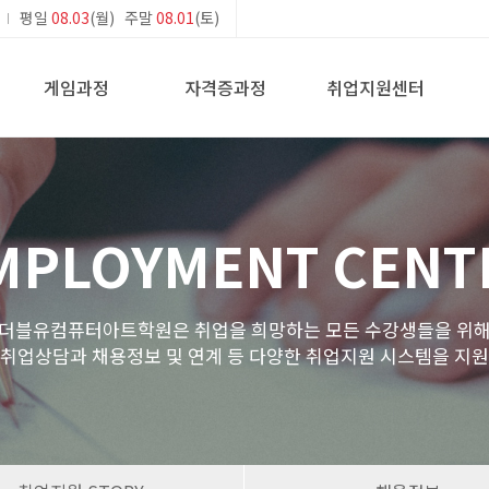
평일
08.03
(월) 주말
08.01
(토)
게임과정
자격증과정
취업지원센터
MPLOYMENT CENT
더블유컴퓨터아트학원은 취업을 희망하는 모든 수강생들을 위
 취업상담과 채용정보 및 연계 등 다양한 취업지원 시스템을 지원