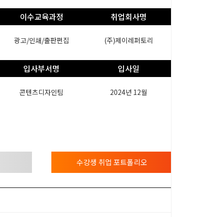
이수교육과정
취업회사명
광고/인쇄/출판편집
(주)제이레퍼토리
입사부서명
입사일
콘텐츠디자인팀
2024년 12월
수강생 취업 포트폴리오