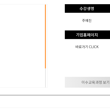
수강생명
주예진
기업홈페이지
바로가기 CLICK
이수교육과정 보기