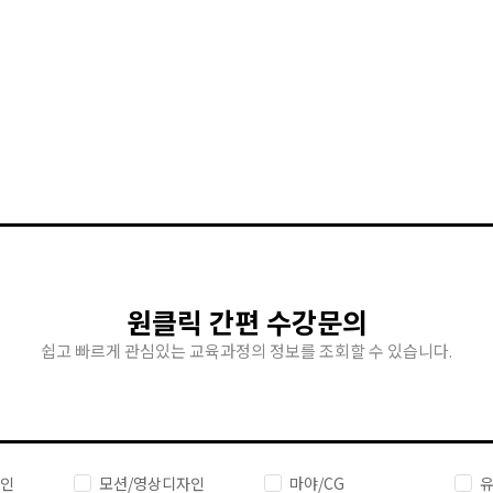
원클릭 간편 수강문의
쉽고 빠르게 관심있는 교육과정의 정보를 조회할 수 있습니다.
자인
모션/영상디자인
마야/CG
유