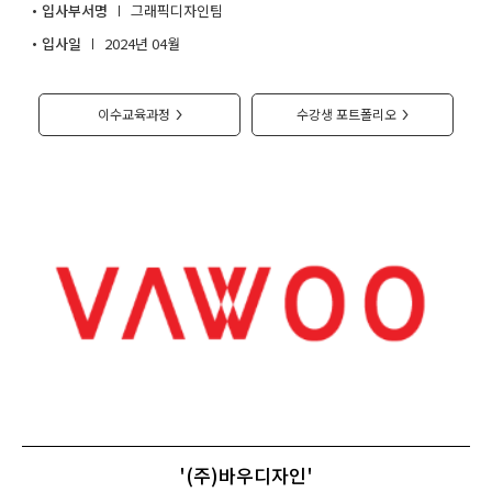
입사부서명
그래픽디자인팀
취업지원센터
입사일
2024년 04월
고객상담센터
이수교육과정
수강생 포트폴리오
>
>
아카데미소개
지점별 홈페이지
'(주)바우디자인'