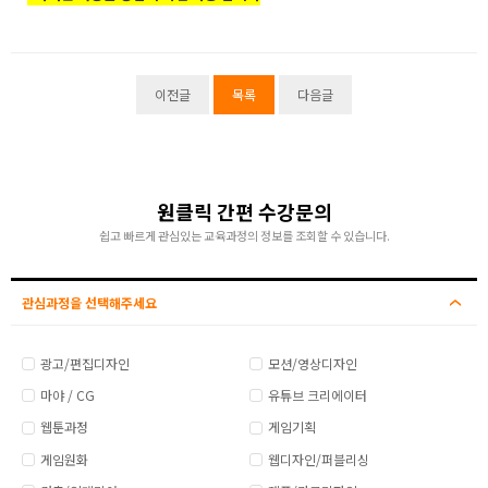
이전글
목록
다음글
원클릭 간편 수강문의
쉽고 빠르게 관심있는 교육과정의 정보를 조회할 수 있습니다.
관심과정을 선택해주세요
광고/편집디자인
모션/영상디자인
마야 / CG
유튜브 크리에이터
웹툰과정
게임기획
게임원화
웹디자인/퍼블리싱