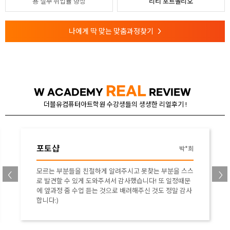
용
실무 취업률 향상
리티 포트폴리오
나에게 딱 맞는 맞춤과정찾기
>
REAL
W ACADEMY
REVIEW
더블유컴퓨터아트학원 수강생들의 생생한 리얼후기 !
포토샵
박*희
모르는 부분들을 친절하게 알려주시고 못찾는 부분을 스스
로 발견할 수 있게 도와주셔서 감사했습니다! 또 일정때문
에 앞과정 줌 수업 듣는 것으로 배려해주신 것도 정말 감사
합니다:)