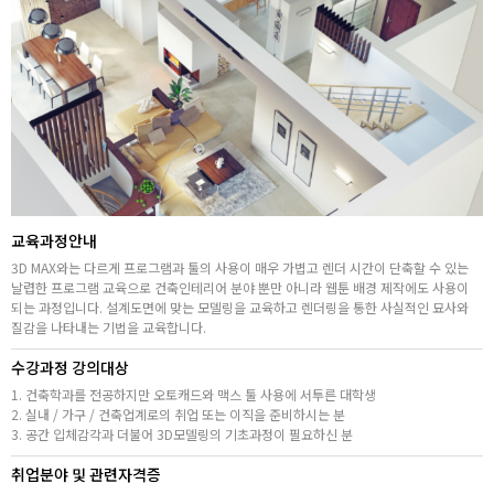
취업지원센터
고객상담센터
아카데미소개
지점별 홈페이지
교육과정안내
3D MAX와는 다르게 프로그램과 툴의 사용이 매우 가볍고 렌더 시간이 단축할 수 있는
날렵한 프로그램 교육으로 건축인테리어 분야 뿐만 아니라 웹툰 배경 제작에도 사용이
되는 과정입니다. 설계도면에 맞는 모델링을 교육하고 렌더링을 통한 사실적인 묘사와
질감을 나타내는 기법을 교육합니다.
수강과정 강의대상
1. 건축학과를 전공하지만 오토캐드와 맥스 툴 사용에 서투른 대학생
2. 실내 / 가구 / 건축업계로의 취업 또는 이직을 준비하시는 분
3. 공간 입체감각과 더불어 3D모델링의 기초과정이 필요하신 분
취업분야 및 관련자격증